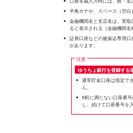
口座名義入力時には、姓・名
半角カナや、スペース（空白
金融機関名と支店名は、受取
ると表示される［金融機関名
証券口座などの被振込専用口
があります。
注意
ゆうちょ銀行を登録する
通常貯金口座は指定で
ん。
8桁に満たない口座番号
し、続けて口座番号を