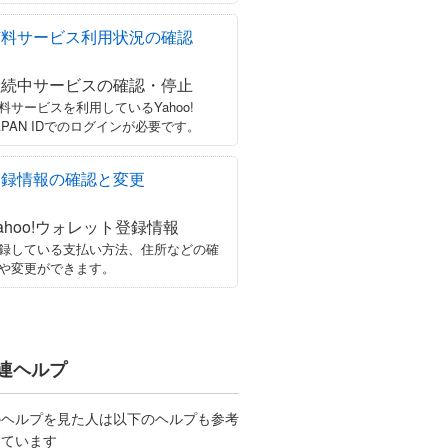
有料サービス利用状況の確認
継続中サービスの確認・停止
料サービスを利用しているYahoo!
APAN IDでのログインが必要です。
登録情報の確認と変更
ahoo!ウォレット登録情報
録している支払い方法、住所などの確
や変更ができます。
連ヘルプ
のヘルプを見た人は以下のヘルプも参考
しています