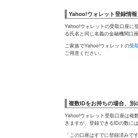
Yahoo!ウォレット登録
Yahoo!ウォレットの受取口座に
る氏名と同じ名義の金融機関口
ご家族でYahoo!ウォレットの
受
ご用意ください。
複数IDをお持ちの場合、
Yahoo!ウォレット受取口座は複数
きますが、登録できるIDの数に
「この口座はすでに登録済みで