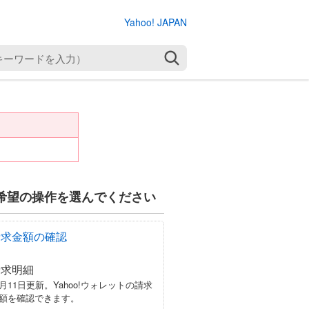
Yahoo! JAPAN
検索
希望の操作を選んでください
請求金額の確認
請求明細
月11日更新。Yahoo!ウォレットの請求
額を確認できます。