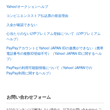
Yahoo!オークションヘルプ
コンビニエンスストア払込票の発送理由
入金が確認できない
心当たりのないLYPプレミアム登録について（LYPプレミアム
ヘルプ）
PayPayアカウントとYahoo! JAPAN IDの連携ができない（携帯
電話番号の複数ID登録不可）（Yahoo! JAPAN IDに関するヘル
プ）
PayPayの利用可能額情報について（Yahoo! JAPANでの
PayPay利用に関するヘルプ）
お問い合わせフォーム
上記のコンテンツで解決しない場合は、以下のお問い合わせからご