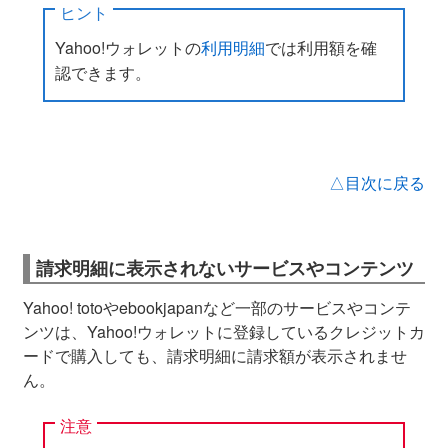
ヒント
Yahoo!ウォレットの
利用明細
では利用額を確
認できます。
△目次に戻る
請求明細に表示されないサービスやコンテンツ
Yahoo! totoやebookjapanなど一部のサービスやコンテ
ンツは、Yahoo!ウォレットに登録しているクレジットカ
ードで購入しても、請求明細に請求額が表示されませ
ん。
注意