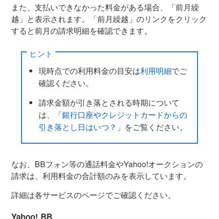
また、支払いできなかった料金がある場合、「前月繰
越」と表示されます。「前月繰越」のリンクをクリック
すると前月の請求明細を確認できます。
ヒント
現時点での利用料金の目安は
利用明細
でご
確認ください。
請求金額が引き落とされる時期について
は、「
銀行口座やクレジットカードからの
引き落とし日はいつ？
」をご覧ください。
なお、BBフォン等の通話料金やYahoo!オークションの
請求は、利用料金の合計額のみを表示しています。
詳細は各サービスのページでご確認ください。
Yahoo! BB