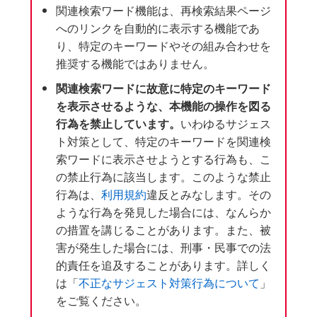
関連検索ワード機能は、再検索結果ページ
へのリンクを自動的に表示する機能であ
り、特定のキーワードやその組み合わせを
推奨する機能ではありません。
関連検索ワードに故意に特定のキーワード
を表示させるような、本機能の操作を図る
行為を禁止しています。
いわゆるサジェス
ト対策として、特定のキーワードを関連検
索ワードに表示させようとする行為も、こ
の禁止行為に該当します。このような禁止
行為は、
利用規約
違反とみなします。その
ような行為を発見した場合には、なんらか
の措置を講じることがあります。また、被
害が発生した場合には、刑事・民事での法
的責任を追及することがあります。詳しく
は「
不正なサジェスト対策行為について
」
をご覧ください。