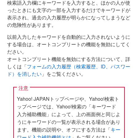
検索語入力欄にキーワードを入力すると、ほかの人が使
ったときにも文字の一部を入力するだけでキーワードが
表示され、過去の入力履歴が明らかになってしまうなど
の危険性があります。
以前入力したキーワードを自動的に入力されないように
する場合は、オートコンプリートの機能を無効にしてく
ださい。
オートコンプリート機能を無効にする方法について、詳
しくは「
フォームの入力履歴（検索履歴、ID、パスワー
ド）を消したい
」をご覧ください。
注意
Yahoo! JAPANトップページや、Yahoo!検索ト
ップページでは、Yahoo!検索の「キーワード
入力補助機能」によって、上の画面例と同じよ
うにキーワードの一覧が表示される場合があり
ます。機能の説明や、オフにする方法は「
キー
ワード入力補助機能とは
」をご覧ください。