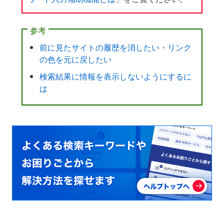
参考
前に見たサイトの履歴を消したい・リンク
の色を元に戻したい
検索結果に情報を表示しないようにするに
は