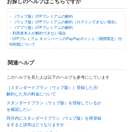
お探しのヘルプはこちらですか
・
（ウェブ版）LYPプレミアムの解約
・
（ウェブ版）LYPプレミアムの解約（ログインできない場合）
・
（アプリ版）LYPプレミアムの解約
・
利用者本人が解約できない場合
・
LYPプレミアム キャンペーンのPayPayポイント（期間限定）付
与時期について
関連ヘルプ
このヘルプを見た人は以下のヘルプも参考にしています
［スタンダードプラン（ウェブ版）］登録した月/
解約した月の料金について
スタンダードプラン（ウェブ版）を登録しているか
を確認したい
同月内にスタンダードプラン（ウェブ版）を再登録
をすると請求はどうなりますか