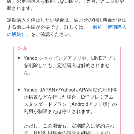
版）の定期購入を解約しない限り、1カ月ごとに自動更
新されます。
定期購入を停止したい場合は、翌月分の利用料金が発生
する前に手続が必要です。詳しくは、「
解約（定期購入
の解約）
」をご確認ください。
注意
Yahoo!ショッピングアプリや、LINEアプリ
を削除しても、定期購入は解約されませ
ん。
Yahoo! JAPANがYahoo! JAPAN IDの利用停
止措置などを行った場合、LYPプレミアム
スタンダードプラン（Androidアプリ版）の
利用が制限または停止されます。
ただし、この場合も、定期購入は解約され
ず、月額利用料金の請求も継続しますの