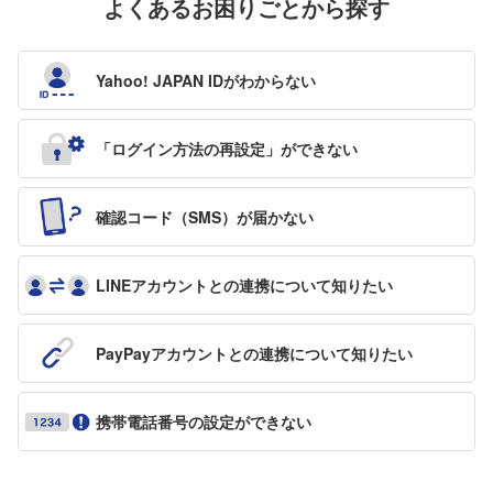
よくあるお困りごとから探す
Yahoo! JAPAN IDが
わからない
「ログイン方法の再設定」が
できない
確認コード（SMS）が
届かない
LINEアカウントとの
連携について知りたい
PayPayアカウントとの
連携について知りたい
携帯電話番号の設定ができない