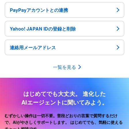
PayPayアカウントとの連携
Yahoo! JAPAN IDの登録と削除
連絡用メールアドレス
一覧を見る
はじめてでも大丈夫。
進化した
AIエージェントに聞いてみよう。
むずかしい操作は一切不要。普段どおりの言葉で質問するだけ
で、AIがやさしくサポートします。
はじめてでも、気軽に使える
チャット相談です。