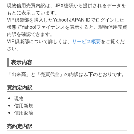
現物信用売買内訳は、JPX総研から提供されるデータを
もとに表示しています。
VIP倶楽部を購入したYahoo! JAPAN IDでログインした
状態でYahoo!ファイナンスを表示すると、現物信用売買
内訳を確認できます。
VIP倶楽部について詳しくは、
サービス概要
をご覧くだ
さい。
表示内容
「出来高」と「売買代金」の内訳は以下のとおりです。
買約定内訳
現物
信用新規
信用返済
売約定内訳