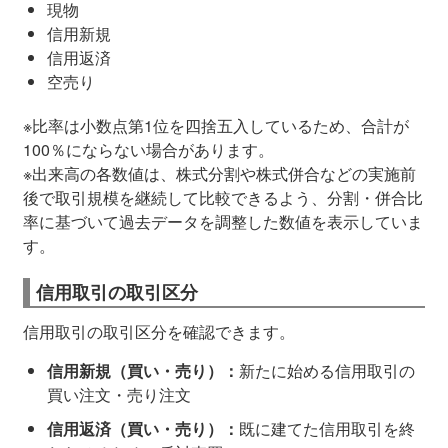
現物
信用新規
信用返済
空売り
※比率は小数点第1位を四捨五入しているため、合計が
100％にならない場合があります。
※出来高の各数値は、株式分割や株式併合などの実施前
後で取引規模を継続して比較できるよう、分割・併合比
率に基づいて過去データを調整した数値を表示していま
す。
信用取引の取引区分
信用取引の取引区分を確認できます。
信用新規（買い・売り）：
新たに始める信用取引の
買い注文・売り注文
信用返済（買い・売り）：
既に建てた信用取引を終