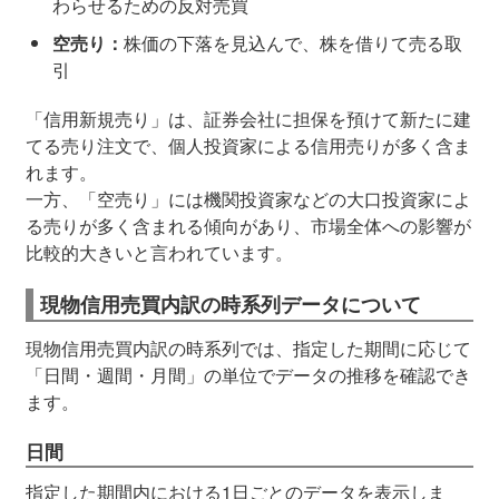
わらせるための反対売買
空売り：
株価の下落を見込んで、株を借りて売る取
引
「信用新規売り」は、証券会社に担保を預けて新たに建
てる売り注文で、個人投資家による信用売りが多く含ま
れます。
一方、「空売り」には機関投資家などの大口投資家によ
る売りが多く含まれる傾向があり、市場全体への影響が
比較的大きいと言われています。
現物信用売買内訳の時系列データについて
現物信用売買内訳の時系列では、指定した期間に応じて
「日間・週間・月間」の単位でデータの推移を確認でき
ます。
日間
指定した期間内における1日ごとのデータを表示しま