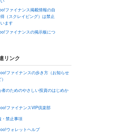
たい
hoo!ファイナンス掲載情報の自
取得（スクレイピング）は禁止
ています
hoo!ファイナンスの掲示板につ
て
連リンク
ahoo!ファイナンスの歩き方（お知らせ
ど）
心者のためのやさしい投資のはじめか
hoo!ファイナンスVIP倶楽部
責・禁止事項
hoo!ウォレットヘルプ