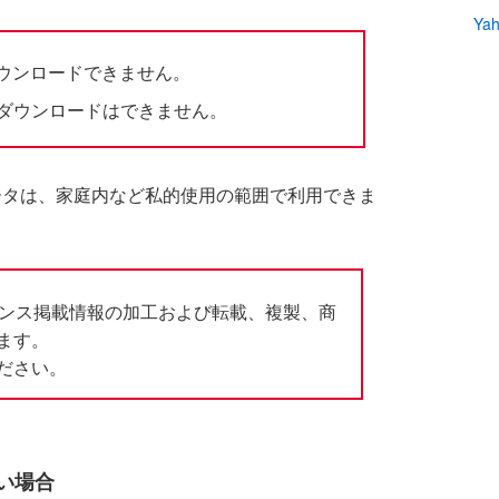
Ya
ウンロードできません。
のダウンロードはできません。
ータは、家庭内など私的使用の範囲で利用できま
イナンス掲載情報の加工および転載、複製、商
ます。
ださい。
い場合