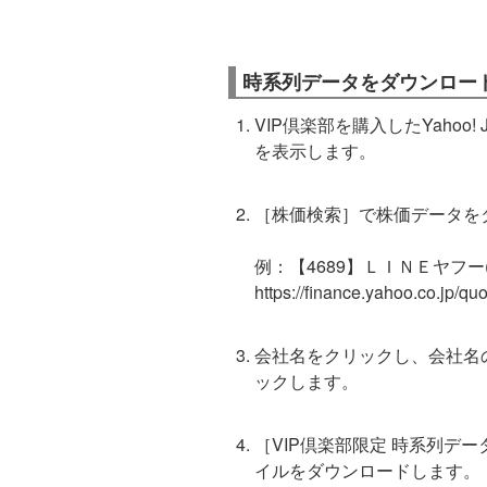
時系列データをダウンロー
VIP倶楽部を購入したYahoo!
を表示します。
［株価検索］で株価データを
例：【4689】ＬＩＮＥヤフー(
https://finance.yahoo.co.jp/qu
会社名をクリックし、会社名
ックします。
［VIP倶楽部限定 時系列デ
イルをダウンロードします。