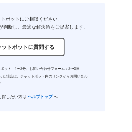
ットボットにご相談ください。
が判断し、
最適な解決策をご提案します。
ャットボットに質問する
ボット：1〜2分、お問い合わせフォーム：2〜3日
かった場合は、チャットボット内のリンクからお問い合わ
。
を探したい方は
ヘルプトップ
へ