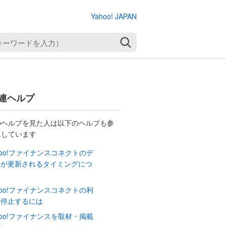
Yahoo! JAPAN
検索
連ヘルプ
のヘルプを見た人は以下のヘルプも参
にしています
hoo!ファイナンスコネクトのデ
タが更新されるタイミングにつ
て
hoo!ファイナンスコネクトの利
を停止するには
hoo!ファイナンスを取材・掲載