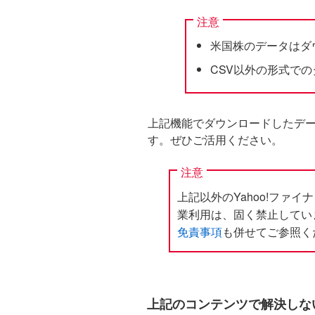
注意
米国株のデータはダ
CSV以外の形式で
上記機能でダウンロードしたデ
す。ぜひご活用ください。
注意
上記以外のYahoo!ファ
業利用は、固く禁止してい
免責事項
も併せてご参照く
上記のコンテンツで解決しな