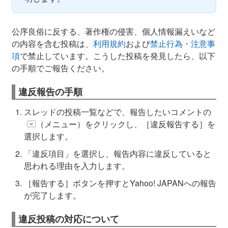
公序良俗に反する、著作権の侵害、個人情報漏えいなど
の内容を含む投稿は、
利用規約
および
禁止行為・注意事
項
で禁止しています。こうした投稿を発見したら、以下
の手順でご報告ください。
違反報告の手順
スレッドの投稿一覧などで、報告したいコメントの
（メニュー）をクリックし、［違反報告する］を
選択します。
「違反項目」を選択し、報告内容に違反していると
思われる理由を入力します。
［報告する］ボタンを押すとYahoo! JAPANへの報告
が完了します。
違反投稿の対応について