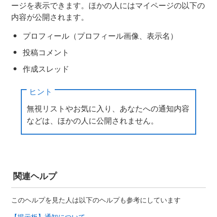
ージを表示できます。ほかの人にはマイページの以下の
内容が公開されます。
プロフィール（プロフィール画像、表示名）
投稿コメント
作成スレッド
ヒント
無視リストやお気に入り、あなたへの通知内容
などは、ほかの人に公開されません。
関連ヘルプ
このヘルプを見た人は以下のヘルプも参考にしています
【掲示板】通知について