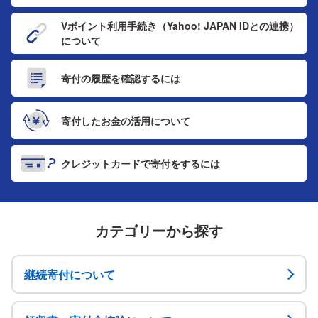
Vポイント利用手続き
（Yahoo! JAPAN IDとの連携）
について
寄付の履歴を
確認するには
寄付したお金の
活用について
クレジットカードで
寄付をするには
カテゴリーから探す
継続寄付について