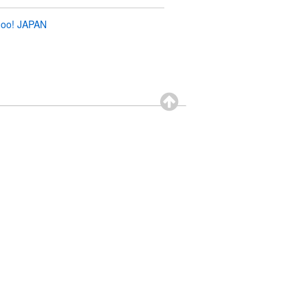
oo! JAPAN