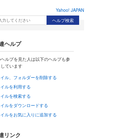
Yahoo! JAPAN
検索
連ヘルプ
のヘルプを見た人は以下のヘルプも参
にしています
ァイル、フォルダーを削除する
ァイルを利用する
ァイルを検索する
ァイルをダウンロードする
ァイルをお気に入りに追加する
連リンク