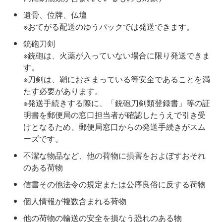
遺骨、位牌、仏壇
※おてがる配送のゆうパックでは発送できます。
銃砲刀剣
※銃砲は、火薬が入っていない場合に限り発送できま
す。
※刀剣は、鞘におさまっている等安全であることを満
たす必要があります。
※発送手続きする際に、「銃砲刀剣類登録書」等の証
明書を郵便局の窓口担当者が確認したうえで引き受
けとなるため、郵便局窓口からの発送手続きがスム
ーズです。
不潔な物品など、他の荷物に損害をおよぼすおそれ
のある荷物
信書その他法令の規定または公序良俗に反する荷物
個人情報が複数含まれる荷物
他の荷物の輸送の安全を損なう恐れのある物