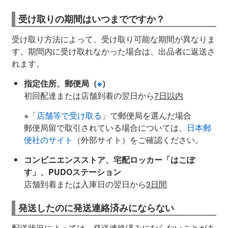
受け取りの期間はいつまでですか？
受け取り方法によって、受け取り可能な期間が異なりま
す。期間内に受け取れなかった場合は、出品者に返送さ
れます。
指定住所、郵便局（
※
）
初回配達または店舗到着の翌日から
7日以内
※「
店舗等で受け取る
」で郵便局を選んだ場合
郵便局留で取引されている場合については、
日本郵
便社のサイト
（外部サイト）をご確認ください。
コンビニエンスストア、宅配ロッカー「はこぽ
す」、PUDOステーション
店舗到着または入庫日の翌日から
3日間
発送したのに発送連絡済みにならない
配送状況によっては、発送連絡済みにならないことがあ