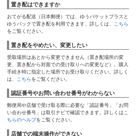
置き配はできますか
おてがる配送（日本郵便）では、ゆうパケットプラスと
ゆうパックで置き配を利用できます。詳しくは、
こちら
をご覧ください。
置き配をやめたい、変更したい
受取場所はあとから変更できません（置き配場所の変
更、置き配から対面での受け取りへの変更など）。購入
手続き時に指定した場所でお受け取りください。詳しく
は、
こちら
をご覧ください。
認証番号やお問い合わせ番号がわからない
郵便局や店舗で受け取る際に必要な「認証番号」「お問
い合わせ番号」は取引ナビで確認できます。詳しくは
こ
ちらのヘルプ
をご覧ください。
店舗での端末操作ができない