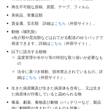
再生不可能な原稿、原図、テープ、フィルム
美術品、骨董品類
貴金属、宝石類 詳細は
こちら
（外部サイト）。
動物（哺乳類）
※魚介類や昆虫類などはおてがる配送のゆうパックで
発送できます。詳細は
こちら
（外部サイト）。
以下に該当する植物
温度管理や水やり等の特別な取り扱いが必要なも
の
法令に基づき移動、頒布禁止されているもの。詳
細は
こちら
（外部サイト）。
生きた病原菌及び生きた病原体を含有し、又は生き
た病原体が付着していると認められる物
毒薬、劇薬、毒物及び劇物（バッテリーなど、製品
内に劇物類が含まれているものも対象）