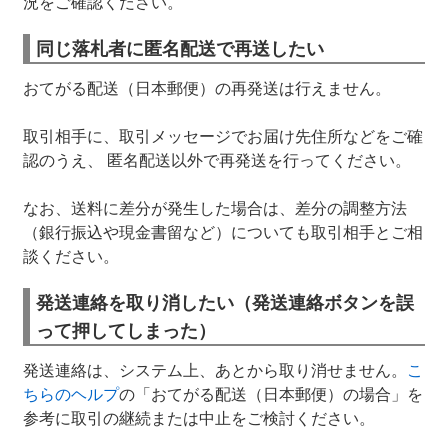
況をご確認ください。
同じ落札者に匿名配送で再送したい
おてがる配送（日本郵便）の再発送は行えません。
取引相手に、取引メッセージでお届け先住所などをご確
認のうえ、 匿名配送以外で再発送を行ってください。
なお、送料に差分が発生した場合は、差分の調整方法
（銀行振込や現金書留など）についても取引相手とご相
談ください。
発送連絡を取り消したい（発送連絡ボタンを誤
って押してしまった）
発送連絡は、システム上、あとから取り消せません。
こ
ちらのヘルプ
の「おてがる配送（日本郵便）の場合」を
参考に取引の継続または中止をご検討ください。