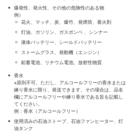
爆発性、発火性、その他の危険性のある物
例）
花火、マッチ、炭、爆竹、発煙筒、着火剤
灯油、ガソリン、ガスボンベ 、シンナー
液体バッテリー、シールドバッテリー
ストームグラス、発動機（エンジン）
鉛蓄電池、リチウム電池、放射性物質
香水
※原則不可。ただし、アルコールフリーの香水または
練り香水に限り、発送できます。その場合は、品名
欄にアルコールフリーや練り香水である旨を記載し
てください。
例：香水（アルコールフリー）
使用済みの石油ストーブ、石油ファンヒーター、灯
油タンク