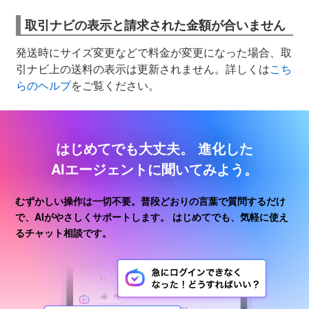
取引ナビの表示と請求された金額が合いません
発送時にサイズ変更などで料金が変更になった場合、取
引ナビ上の送料の表示は更新されません。詳しくは
こち
らのヘルプ
をご覧ください。
はじめてでも大丈夫。
進化した
AIエージェントに聞いてみよう。
むずかしい操作は一切不要。普段どおりの言葉で質問するだけ
で、AIがやさしくサポートします。
はじめてでも、気軽に使え
るチャット相談です。