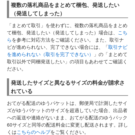
複数の落札商品をまとめて梱包、発送したい
（発送してしまった）
「まとめて取引」を使わずに、複数の落札商品をまとめ
て梱包、発送したい（発送してしまった）場合は、
こち
ら
を参考に対応方法をご確認ください。 また、取引ナ
ビが進められない、完了できない場合には、「
取引ナビ
を進められない（取引を完了できない）
」の「まとめて
取引以外で同梱発送したい」の項目もあわせてご確認く
ださい。
発送したサイズと異なるサイズの料金が請求さ
れている
おてがる配送のゆうパケットは、郵便局で計測したサイ
ズがゆうパケットのサイズを超過していた場合、出品者
への返送や連絡がないまま、おてがる配送のゆうパック
60サイズと同等の配送料金に変更し配送されます。詳し
くは
こちらのヘルプ
をご覧ください。