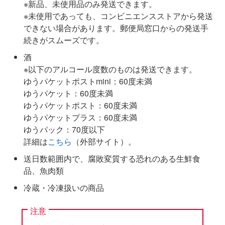
※新品、未使用品のみ発送できます。
※未使用であっても、コンビニエンスストアから発送
できない場合があります。郵便局窓口からの発送手
続きがスムーズです。
酒
※以下のアルコール度数のものは発送できます。
ゆうパケットポストmini：60度未満
ゆうパケット：60度未満
ゆうパケットポスト：60度未満
ゆうパケットプラス：60度未満
ゆうパック：70度以下
詳細は
こちら
（外部サイト）。
送日数範囲内で、腐敗変質する恐れのある生鮮食
品、魚肉類
冷蔵・冷凍扱いの商品
注意